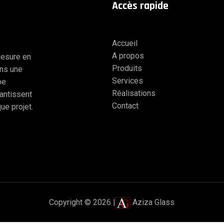
A
ccès
rapide
Accueil
A propos
mesure en
Produits
ons une
Services
pe
Réalisations
antissent
Contact
ue projet.
Copyright © 2026 |
Aziza Glass