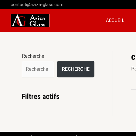
contact@aziza-glass.com
ACCUEIL
c
Recherche
P
RECHERCHE
Filtres actifs