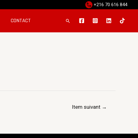
+216 70 616 844
CONTACT
Item suivant
→