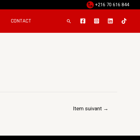
+216 70 616 844
CONTACT
Item suivant
→