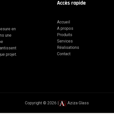
A
ccès
rapide
Accueil
A propos
mesure en
Produits
ons une
Services
pe
Réalisations
antissent
Contact
ue projet.
Copyright © 2026 |
Aziza Glass