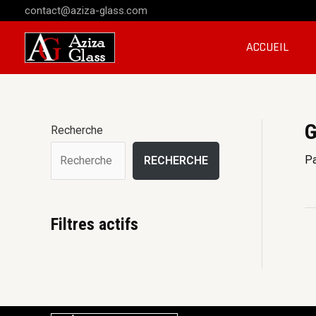
contact@aziza-glass.com
ACCUEIL
G
Recherche
P
RECHERCHE
Filtres actifs